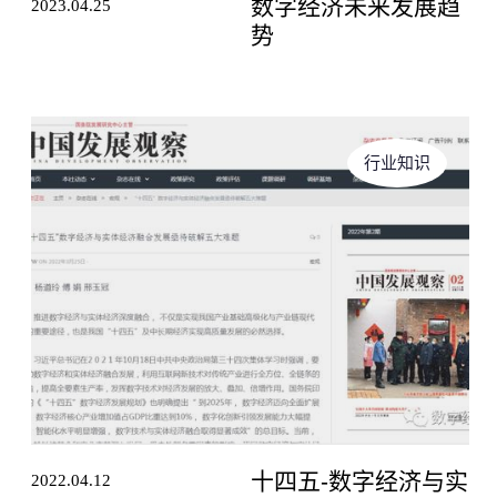
数字经济未来发展趋
2023.04.25
势
上传 *
选择文件
行业知识
职位 *
简短描述
十四五-数字经济与实
2022.04.12