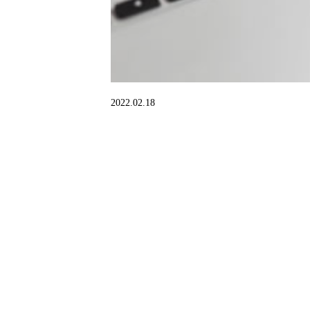
2022.02.18
姓名 *
数字体验设计
后端开发人员
启动项目
网络推广
10-30万