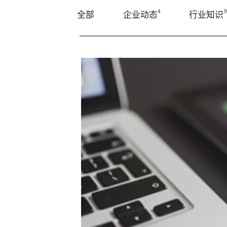
4
9
全部
企业动态
行业知识