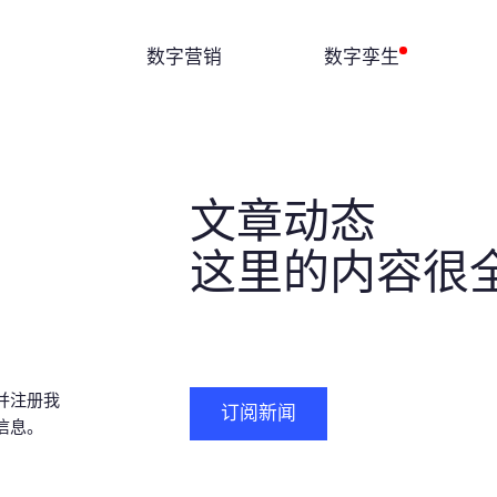
数字营销
数字孪生
文章动态
这里的内容很
并注册我
订阅新闻
信息。