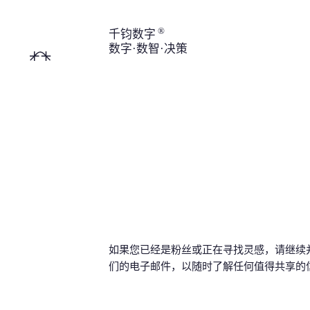
®
千钧数字
首
数字·数智·决策
页
如果您已经是粉丝或正在寻找灵感，请继续
们的电子邮件，以随时了解任何值得共享的