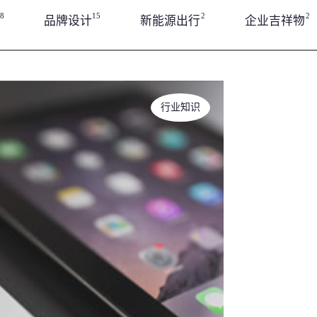
8
15
2
2
品牌设计
新能源出行
企业吉祥物
行业知识