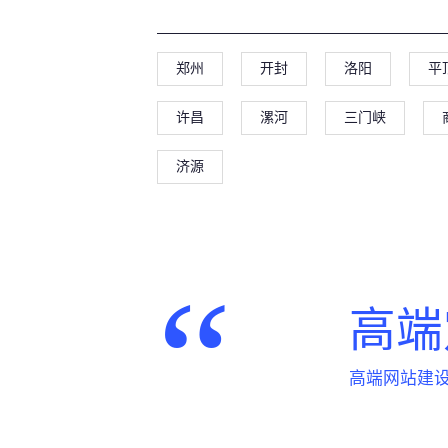
郑州
开封
洛阳
平
许昌
漯河
三门峡
济源
高端
高端网站建设