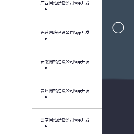
广西网站建设公司/app开发
福建网站建设公司/app开发
安徽网站建设公司/app开发
贵州网站建设公司/app开发
云南网站建设公司/app开发