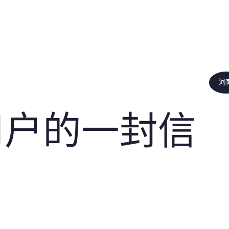
河
用户的一封信