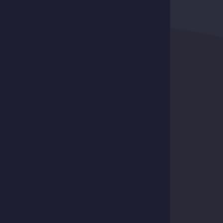
台湾网站建设公司/app开发