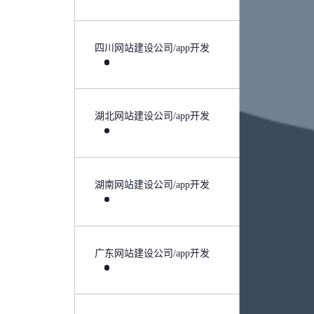
四川网站建设公司/app开发
湖北网站建设公司/app开发
湖南网站建设公司/app开发
广东网站建设公司/app开发