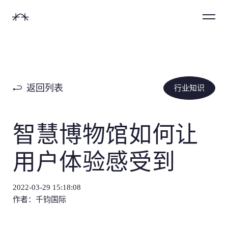
首
Menu
页
切换声音
返回列表
行业知识
姓名 *
数字体验设计
后端开发人员
启动项目
网络推广
智慧博物馆如何让
10-30万
网站/APP/H5/小程序等
后端开发人员
启动项目
网络推广
职务 *
品牌创意设计
前端开发人员
加入团队
以往项目
10-30万
用户体验感受到
30-75万
LOGO/包装/宣传刊物等
前端开发人员
加入团队
以往项目
用户体验设计
申请实习
产品经理
朋友推荐
2022-03-29 15:18:08
30-75万
电话
75-100万
作者：千钧国际
可视化/APP/车载设备等
申请实习
产品经理
朋友推荐
新媒体产业链
互动设计师
简短描述
社交平台
75-100万