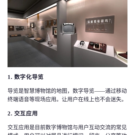
提 交
姓名 *
提 交
1. 数字化导览
职务 *
导览是智慧博物馆的地图，数字导览——通过移动
终端语音等现场应用。让用户在线上也不会迷失。
电话
2. 交互应用
交互应用是目前数字博物馆与用户互动交流的常见
Email *