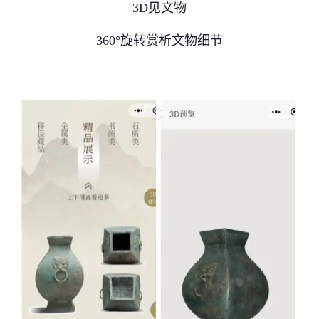
3D见文物
360°旋转赏析文物细节
提交
提交