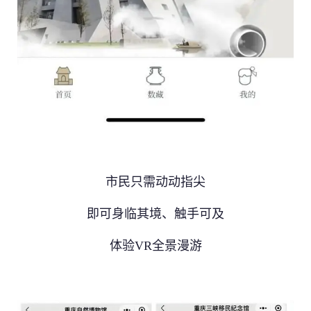
上传 *
选择文件
简短描述
市民只需动动指尖
即可身临其境、触手可及
体验VR全景漫游